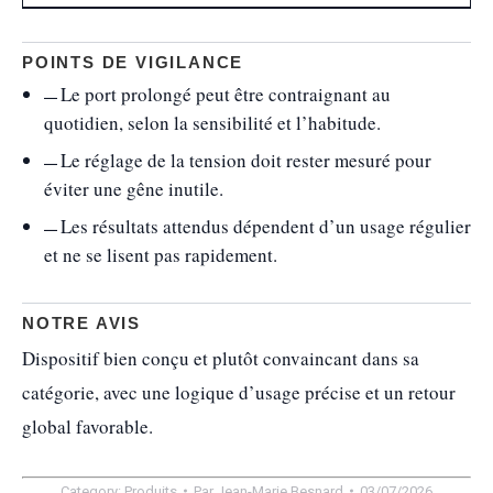
POINTS DE VIGILANCE
Le port prolongé peut être contraignant au
quotidien, selon la sensibilité et l’habitude.
Le réglage de la tension doit rester mesuré pour
éviter une gêne inutile.
Les résultats attendus dépendent d’un usage régulier
et ne se lisent pas rapidement.
NOTRE AVIS
Dispositif bien conçu et plutôt convaincant dans sa
catégorie, avec une logique d’usage précise et un retour
global favorable.
Category:
Produits
Par
Jean-Marie Besnard
03/07/2026