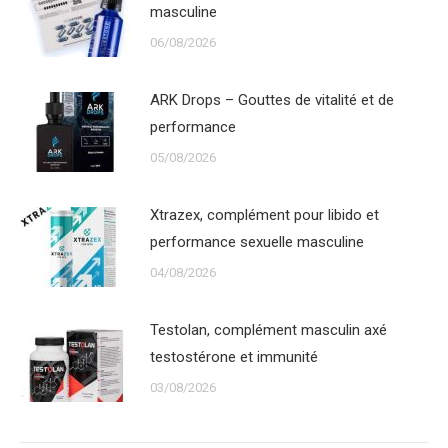
masculine
06/08/2026
ARK Drops – Gouttes de vitalité et de
performance
05/08/2026
Xtrazex, complément pour libido et
performance sexuelle masculine
04/08/2026
Testolan, complément masculin axé
testostérone et immunité
03/08/2026