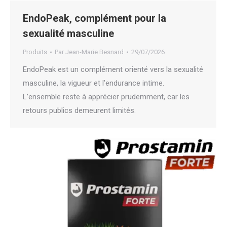
EndoPeak, complément pour la
sexualité masculine
Produits
Par
Jean-Marie Besnard
29/07/2026
EndoPeak est un complément orienté vers la sexualité
masculine, la vigueur et l’endurance intime.
L’ensemble reste à apprécier prudemment, car les
retours publics demeurent limités.