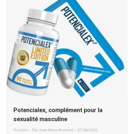
Potencialex, complément pour la
sexualité masculine
Produits
Par
Jean-Marie Besnard
07/08/2026