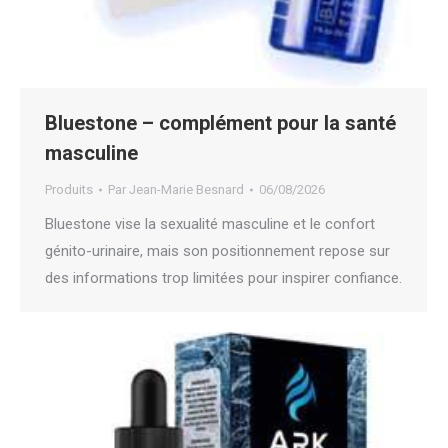
Bluestone – complément pour la santé
masculine
Produits
Par
Jean-Marie Besnard
06/08/2026
Bluestone vise la sexualité masculine et le confort
génito-urinaire, mais son positionnement repose sur
des informations trop limitées pour inspirer confiance.