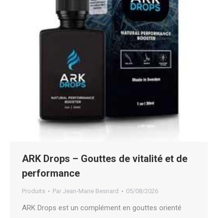
ARK Drops – Gouttes de vitalité et de
performance
Produits
Par
Jean-Marie Besnard
05/08/2026
ARK Drops est un complément en gouttes orienté