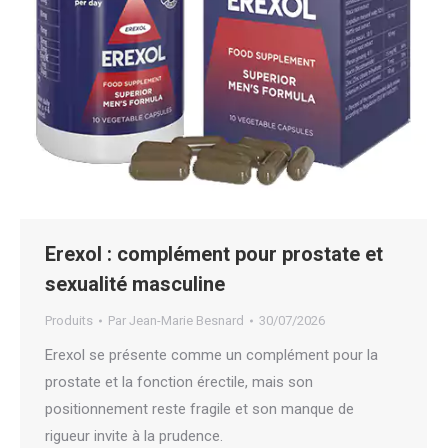
Erexol : complément pour prostate et
sexualité masculine
Produits
Par
Jean-Marie Besnard
30/07/2026
Erexol se présente comme un complément pour la
prostate et la fonction érectile, mais son
positionnement reste fragile et son manque de
rigueur invite à la prudence.