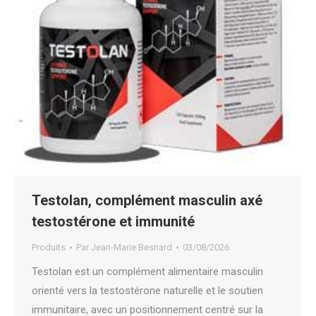
Testolan, complément masculin axé
testostérone et immunité
Produits
Par
Jean-Marie Besnard
03/08/2026
Testolan est un complément alimentaire masculin
orienté vers la testostérone naturelle et le soutien
immunitaire, avec un positionnement centré sur la