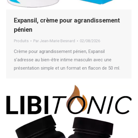
Expansil, crème pour agrandissement
pénien
Produits
Par
Jean-Marie Besnard
02/08/2026
Crème pour agrandissement pénien, Expansil
s’adresse au bien-être intime masculin avec une
présentation simple et un format en flacon de 50 ml.