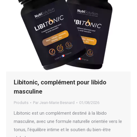
Libitonic, complément pour libido
masculine
Produits
Par
Jean-Marie Besnard
01/08/2026
Libitonic est un complément destiné à la libido
masculine, avec une formule naturelle orientée vers le
tonus, l’équilibre intime et le soutien du bien-être