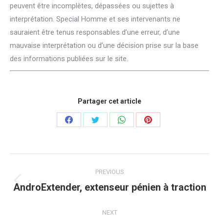
peuvent être incomplètes, dépassées ou sujettes à
interprétation. Special Homme et ses intervenants ne
sauraient être tenus responsables d’une erreur, d’une
mauvaise interprétation ou d’une décision prise sur la base
des informations publiées sur le site.
Partager cet article
Share
Share
Share
Share
on
on
on
on
Facebook
Twitter
WhatsApp
Pinterest
Post
PREVIOUS
navigation
AndroExtender, extenseur pénien à traction
Previous
post:
NEXT