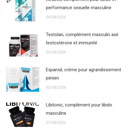
performance sexuelle masculine
04/08/2026
Testolan, complément masculin axé
testostérone et immunité
03/08/2026
Expansil, crème pour agrandissement
pénien
02/08/2026
Libitonic, complément pour libido
masculine
01/08/2026